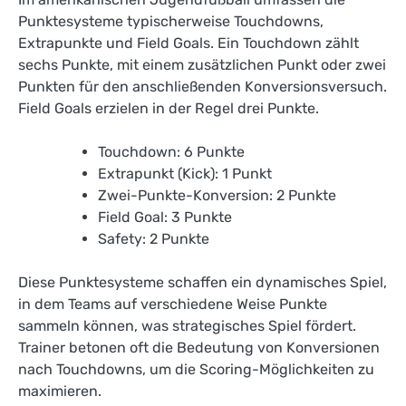
Punktesysteme typischerweise Touchdowns,
Extrapunkte und Field Goals. Ein Touchdown zählt
sechs Punkte, mit einem zusätzlichen Punkt oder zwei
Punkten für den anschließenden Konversionsversuch.
Field Goals erzielen in der Regel drei Punkte.
Touchdown: 6 Punkte
Extrapunkt (Kick): 1 Punkt
Zwei-Punkte-Konversion: 2 Punkte
Field Goal: 3 Punkte
Safety: 2 Punkte
Diese Punktesysteme schaffen ein dynamisches Spiel,
in dem Teams auf verschiedene Weise Punkte
sammeln können, was strategisches Spiel fördert.
Trainer betonen oft die Bedeutung von Konversionen
nach Touchdowns, um die Scoring-Möglichkeiten zu
maximieren.