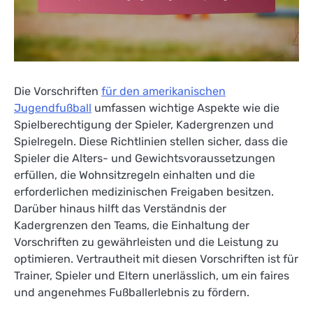
Die Vorschriften
für den amerikanischen
Jugendfußball
umfassen wichtige Aspekte wie die
Spielberechtigung der Spieler, Kadergrenzen und
Spielregeln. Diese Richtlinien stellen sicher, dass die
Spieler die Alters- und Gewichtsvoraussetzungen
erfüllen, die Wohnsitzregeln einhalten und die
erforderlichen medizinischen Freigaben besitzen.
Darüber hinaus hilft das Verständnis der
Kadergrenzen den Teams, die Einhaltung der
Vorschriften zu gewährleisten und die Leistung zu
optimieren. Vertrautheit mit diesen Vorschriften ist für
Trainer, Spieler und Eltern unerlässlich, um ein faires
und angenehmes Fußballerlebnis zu fördern.