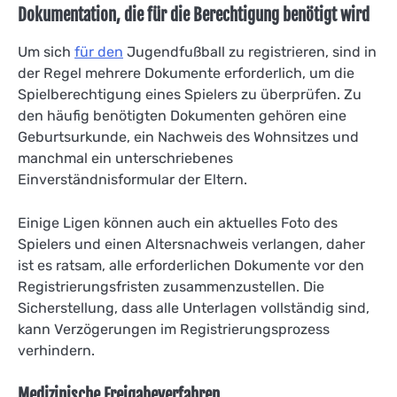
Dokumentation, die für die Berechtigung benötigt wird
Um sich
für den
Jugendfußball zu registrieren, sind in
der Regel mehrere Dokumente erforderlich, um die
Spielberechtigung eines Spielers zu überprüfen. Zu
den häufig benötigten Dokumenten gehören eine
Geburtsurkunde, ein Nachweis des Wohnsitzes und
manchmal ein unterschriebenes
Einverständnisformular der Eltern.
Einige Ligen können auch ein aktuelles Foto des
Spielers und einen Altersnachweis verlangen, daher
ist es ratsam, alle erforderlichen Dokumente vor den
Registrierungsfristen zusammenzustellen. Die
Sicherstellung, dass alle Unterlagen vollständig sind,
kann Verzögerungen im Registrierungsprozess
verhindern.
Medizinische Freigabeverfahren