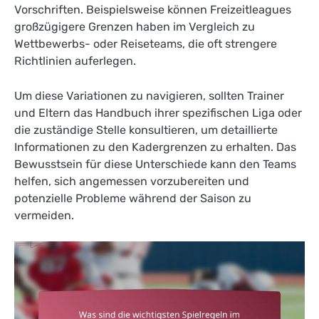
Vorschriften. Beispielsweise können Freizeitleagues
großzügigere Grenzen haben im Vergleich zu
Wettbewerbs- oder Reiseteams, die oft strengere
Richtlinien auferlegen.
Um diese Variationen zu navigieren, sollten Trainer
und Eltern das Handbuch ihrer spezifischen Liga oder
die zuständige Stelle konsultieren, um detaillierte
Informationen zu den Kadergrenzen zu erhalten. Das
Bewusstsein für diese Unterschiede kann den Teams
helfen, sich angemessen vorzubereiten und
potenzielle Probleme während der Saison zu
vermeiden.