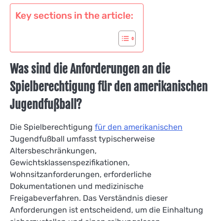
Key sections in the article:
Was sind die Anforderungen an die
Spielberechtigung für den amerikanischen
Jugendfußball?
Die Spielberechtigung
für den amerikanischen
Jugendfußball umfasst typischerweise
Altersbeschränkungen,
Gewichtsklassenspezifikationen,
Wohnsitzanforderungen, erforderliche
Dokumentationen und medizinische
Freigabeverfahren. Das Verständnis dieser
Anforderungen ist entscheidend, um die Einhaltung