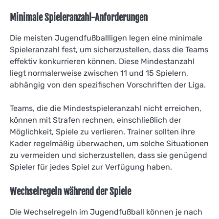
Minimale Spieleranzahl-Anforderungen
Die meisten Jugendfußballligen legen eine minimale
Spieleranzahl fest, um sicherzustellen, dass die Teams
effektiv konkurrieren können. Diese Mindestanzahl
liegt normalerweise zwischen 11 und 15 Spielern,
abhängig von den spezifischen Vorschriften der Liga.
Teams, die die Mindestspieleranzahl nicht erreichen,
können mit Strafen rechnen, einschließlich der
Möglichkeit, Spiele zu verlieren. Trainer sollten ihre
Kader regelmäßig überwachen, um solche Situationen
zu vermeiden und sicherzustellen, dass sie genügend
Spieler für jedes Spiel zur Verfügung haben.
Wechselregeln während der Spiele
Die Wechselregeln im Jugendfußball können je nach