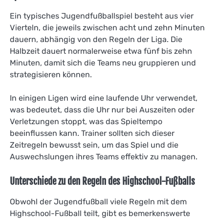
Ein typisches Jugendfußballspiel besteht aus vier
Vierteln, die jeweils zwischen acht und zehn Minuten
dauern, abhängig von den Regeln der Liga. Die
Halbzeit dauert normalerweise etwa fünf bis zehn
Minuten, damit sich die Teams neu gruppieren und
strategisieren können.
In einigen Ligen wird eine laufende Uhr verwendet,
was bedeutet, dass die Uhr nur bei Auszeiten oder
Verletzungen stoppt, was das Spieltempo
beeinflussen kann. Trainer sollten sich dieser
Zeitregeln bewusst sein, um das Spiel und die
Auswechslungen ihres Teams effektiv zu managen.
Unterschiede zu den Regeln des Highschool-Fußballs
Obwohl der Jugendfußball viele Regeln mit dem
Highschool-Fußball teilt, gibt es bemerkenswerte