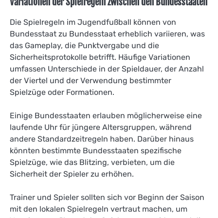
Variationen der Spielregeln zwischen den Bundesstaaten
Die Spielregeln im Jugendfußball können von
Bundesstaat zu Bundesstaat erheblich variieren, was
das Gameplay, die Punktvergabe und die
Sicherheitsprotokolle betrifft. Häufige Variationen
umfassen Unterschiede in der Spieldauer, der Anzahl
der Viertel und der Verwendung bestimmter
Spielzüge oder Formationen.
Einige Bundesstaaten erlauben möglicherweise eine
laufende Uhr für jüngere Altersgruppen, während
andere Standardzeitregeln haben. Darüber hinaus
könnten bestimmte Bundesstaaten spezifische
Spielzüge, wie das Blitzing, verbieten, um die
Sicherheit der Spieler zu erhöhen.
Trainer und Spieler sollten sich vor Beginn der Saison
mit den lokalen Spielregeln vertraut machen, um