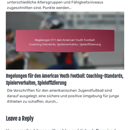
unterschiedliche Altersgruppen und Fähigkeitsniveaus
zugeschnitten sind. Punkte werden…
Regelungen für den American Youth Football: Coaching-Standards,
Spielerverhalten, Spieloffiziierung
Die Vorschriften für den amerikanischen Jugendfußball sind
darauf ausgelegt, eine sichere und positive Umgebung für junge
Athleten zu schaffen, durch…
Leave a Reply