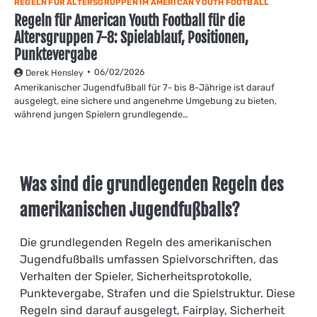
REGELN FÜR ALTERSGRUPPEN IM AMERICAN YOUTH FOOTBALL
Regeln für American Youth Football für die
Altersgruppen 7-8: Spielablauf, Positionen,
Punktevergabe
06/02/2026
Derek Hensley
Amerikanischer Jugendfußball für 7- bis 8-Jährige ist darauf
ausgelegt, eine sichere und angenehme Umgebung zu bieten,
während jungen Spielern grundlegende…
Was sind die grundlegenden Regeln des
amerikanischen Jugendfußballs?
Die grundlegenden Regeln des amerikanischen
Jugendfußballs umfassen Spielvorschriften, das
Verhalten der Spieler, Sicherheitsprotokolle,
Punktevergabe, Strafen und die Spielstruktur. Diese
Regeln sind darauf ausgelegt, Fairplay, Sicherheit