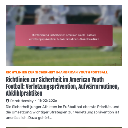
RICHTLINIEN ZUR SICHERHEIT IM AMERICAN YOUTH FOOTBALL
Richtlinien zur Sicherheit im American Youth
Football: Verletzungsprävention, Aufwärmroutinen,
Abkühlpraktiken
11/02/2026
Derek Hensley
Die Sicherheit junger Athleten im Fußball hat oberste Priorität, und
die Umsetzung wichtiger Strategien zur Verletzungsprävention ist
unerlässlich. Dazu gehört…