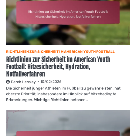
RICHTLINIEN ZUR SICHERHEIT IM AMERICAN YOUTH FOOTBALL
Richtlinien zur Sicherheit im American Youth
Football: Hitzesicherheit, Hydration,
Notfallverfahren
10/02/2026
Derek Hensley
Die Sicherheit junger Athleten im Fußball zu gewährleisten, hat
oberste Priorität, insbesondere im Hinblick auf hitzebedingte
Erkrankungen. Wichtige Richtlinien betonen…