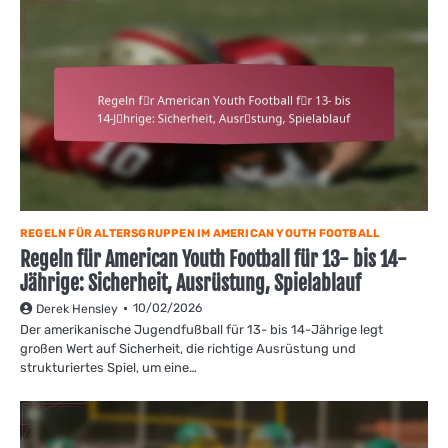
REGELN FÜR ALTERSGRUPPEN IM AMERICAN YOUTH FOOTBALL
Regeln für American Youth Football für 13- bis 14-
Jährige: Sicherheit, Ausrüstung, Spielablauf
10/02/2026
Derek Hensley
Der amerikanische Jugendfußball für 13- bis 14-Jährige legt
großen Wert auf Sicherheit, die richtige Ausrüstung und
strukturiertes Spiel, um eine…