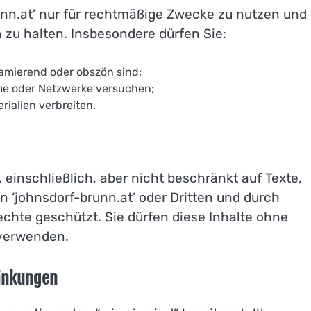
runn.at’ nur für rechtmäßige Zwecke zu nutzen und
 zu halten. Insbesondere dürfen Sie:
famierend oder obszön sind;
me oder Netzwerke versuchen;
ialien verbreiten.
, einschließlich, aber nicht beschränkt auf Texte,
n ‘johnsdorf-brunn.at’ oder Dritten und durch
chte geschützt. Sie dürfen diese Inhalte ohne
 verwenden.
änkungen