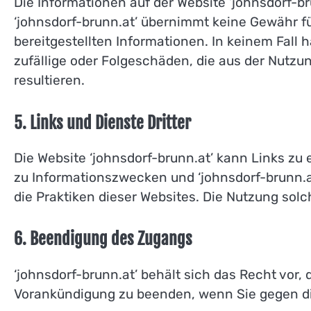
Die Informationen auf der Website ‘johnsdorf-bru
‘johnsdorf-brunn.at’ übernimmt keine Gewähr für 
bereitgestellten Informationen. In keinem Fall ha
zufällige oder Folgeschäden, die aus der Nutzu
resultieren.
5. Links und Dienste Dritter
Die Website ‘johnsdorf-brunn.at’ kann Links zu
zu Informationszwecken und ‘johnsdorf-brunn.a
die Praktiken dieser Websites. Die Nutzung solch
6. Beendigung des Zugangs
‘johnsdorf-brunn.at’ behält sich das Recht vor,
Vorankündigung zu beenden, wenn Sie gegen d