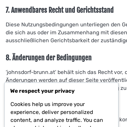
7. Anwendbares Recht und Gerichtsstand
Diese Nutzungsbedingungen unterliegen den Gese
die sich aus oder im Zusammenhang mit diesen
ausschließlichen Gerichtsbarkeit der zuständige
8. Änderungen der Bedingungen
‘johnsdorf-brunn.at’ behält sich das Recht vor
Änderungen werden auf dieser Seite veröffentlicht
Verantwortung, die Bedingungen regelmäßig zu
We respect your privacy
Cookies help us improve your
9. Kontaktinformationen
experience, deliver personalized
Bei Fragen zu diesen Nutzungsbedingungen kont
content, and analyze traffic. You can