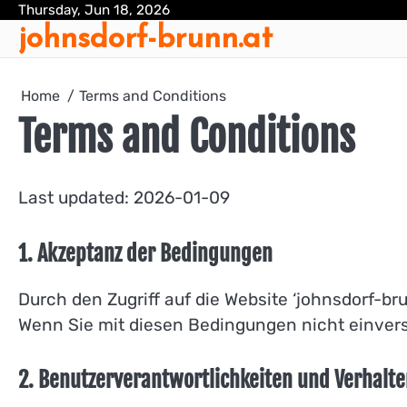
Skip
Thursday, Jun 18, 2026
johnsdorf-brunn.at
to
content
Home
Terms and Conditions
Terms and Conditions
Last updated: 2026-01-09
1. Akzeptanz der Bedingungen
Durch den Zugriff auf die Website ‘johnsdorf-b
Wenn Sie mit diesen Bedingungen nicht einverst
2. Benutzerverantwortlichkeiten und Verhalt