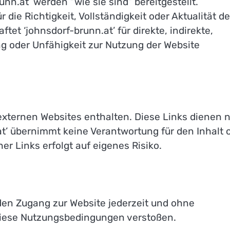
nn.at’ werden “wie sie sind” bereitgestellt.
die Richtigkeit, Vollständigkeit oder Aktualität de
ftet ‘johnsdorf-brunn.at’ für direkte, indirekte,
ng oder Unfähigkeit zur Nutzung der Website
 externen Websites enthalten. Diese Links dienen 
t’ übernimmt keine Verantwortung für den Inhalt 
er Links erfolgt auf eigenes Risiko.
 den Zugang zur Website jederzeit und ohne
iese Nutzungsbedingungen verstoßen.