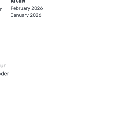
Archiv
February 2026
r
January 2026
nur
oder