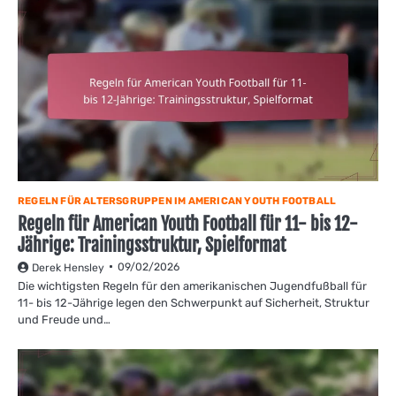
REGELN FÜR ALTERSGRUPPEN IM AMERICAN YOUTH FOOTBALL
Regeln für American Youth Football für 11- bis 12-
Jährige: Trainingsstruktur, Spielformat
09/02/2026
Derek Hensley
Die wichtigsten Regeln für den amerikanischen Jugendfußball für
11- bis 12-Jährige legen den Schwerpunkt auf Sicherheit, Struktur
und Freude und…