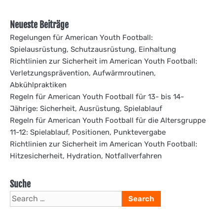
Neueste Beiträge
Regelungen für American Youth Football:
Spielausrüstung, Schutzausrüstung, Einhaltung
Richtlinien zur Sicherheit im American Youth Football:
Verletzungsprävention, Aufwärmroutinen,
Abkühlpraktiken
Regeln für American Youth Football für 13- bis 14-
Jährige: Sicherheit, Ausrüstung, Spielablauf
Regeln für American Youth Football für die Altersgruppe
11-12: Spielablauf, Positionen, Punktevergabe
Richtlinien zur Sicherheit im American Youth Football:
Hitzesicherheit, Hydration, Notfallverfahren
Suche
Search
for: