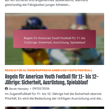
auf ein sicheres und angenehmes Spielerlebnis, während
gleichzeitig die Fähigkeiten junger Athleten…
REGELN FÜR ALTERSGRUPPEN IM AMERICAN YOUTH FOOTBALL
Regeln für American Youth Football für 11- bis 12-
Jährige: Sicherheit, Ausrüstung, Spielablauf
09/02/2026
Derek Hensley
Im Jugendfußball für 11– bis 12-Jährige hat die Sicherheit oberste
Priorität. Es wird die Bedeutung der richtigen Ausrüstung und die…