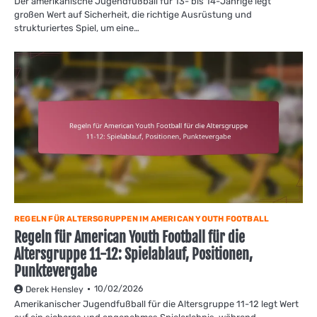
Der amerikanische Jugendfußball für 13- bis 14-Jährige legt
großen Wert auf Sicherheit, die richtige Ausrüstung und
strukturiertes Spiel, um eine…
REGELN FÜR ALTERSGRUPPEN IM AMERICAN YOUTH FOOTBALL
Regeln für American Youth Football für die
Altersgruppe 11-12: Spielablauf, Positionen,
Punktevergabe
10/02/2026
Derek Hensley
Amerikanischer Jugendfußball für die Altersgruppe 11-12 legt Wert