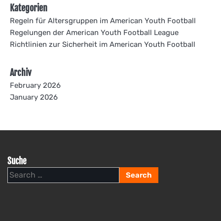
Kategorien
Regeln für Altersgruppen im American Youth Football
Regelungen der American Youth Football League
Richtlinien zur Sicherheit im American Youth Football
Archiv
February 2026
January 2026
Suche
Search
for: