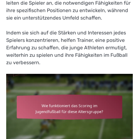
leiten die Spieler an, die notwendigen Fähigkeiten für
ihre spezifischen Positionen zu entwickeln, während
sie ein unterstützendes Umfeld schaffen.
Indem sie sich auf die Stärken und Interessen jedes
Spielers konzentrieren, helfen Trainer, eine positive
Erfahrung zu schaffen, die junge Athleten ermutigt,
weiterhin zu spielen und ihre Fähigkeiten im Fußball
zu verbessern.