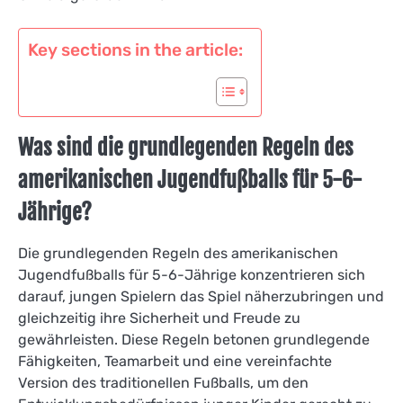
Key sections in the article:
Was sind die grundlegenden Regeln des
amerikanischen Jugendfußballs für 5-6-
Jährige?
Die grundlegenden Regeln des amerikanischen
Jugendfußballs für 5-6-Jährige konzentrieren sich
darauf, jungen Spielern das Spiel näherzubringen und
gleichzeitig ihre Sicherheit und Freude zu
gewährleisten. Diese Regeln betonen grundlegende
Fähigkeiten, Teamarbeit und eine vereinfachte
Version des traditionellen Fußballs, um den