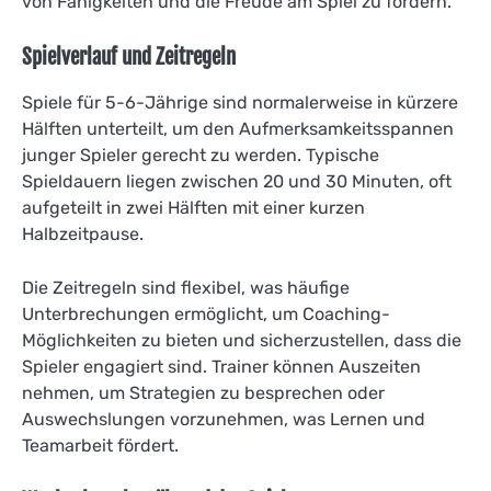
von Fähigkeiten und die Freude am Spiel zu fördern.
Spielverlauf und Zeitregeln
Spiele für 5-6-Jährige sind normalerweise in kürzere
Hälften unterteilt, um den Aufmerksamkeitsspannen
junger Spieler gerecht zu werden. Typische
Spieldauern liegen zwischen 20 und 30 Minuten, oft
aufgeteilt in zwei Hälften mit einer kurzen
Halbzeitpause.
Die Zeitregeln sind flexibel, was häufige
Unterbrechungen ermöglicht, um Coaching-
Möglichkeiten zu bieten und sicherzustellen, dass die
Spieler engagiert sind. Trainer können Auszeiten
nehmen, um Strategien zu besprechen oder
Auswechslungen vorzunehmen, was Lernen und
Teamarbeit fördert.