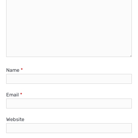
Name
*
Email
*
Website