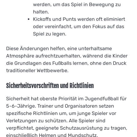
werden, um das Spiel in Bewegung zu
halten.
Kickoffs und Punts werden oft eliminiert
oder vereinfacht, um den Fokus auf das
Spiel zu legen.
Diese Änderungen helfen, eine unterhaltsame
Atmosphäre aufrechtzuerhalten, während die Kinder
die Grundlagen des Fußballs lernen, ohne den Druck
traditioneller Wettbewerbe.
Sicherheitsvorschriften und Richtlinien
Sicherheit hat oberste Priorität im Jugendfußball für
5-6-Jährige. Trainer und Organisatoren setzen
spezifische Richtlinien um, um junge Spieler vor
Verletzungen zu schützen. Alle Spieler sind
verpflichtet, geeignete Schutzausrüstung zu tragen,
einschließlich Helmen und Mundschutz.