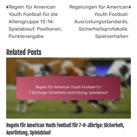
Post
Regeln für American
Regelungen für American
Youth Football für die
Youth Football:
navigation
Altersgruppe 13-14:
Ausrüstungsstandards,
Spielablauf, Positionen,
Sicherheitsprotokolle,
Punktevergabe
Spielverhalten
Related Posts
Regeln für American Youth Football für 7-8-Jährige: Sicherheit,
Ausrüstung, Spielablauf