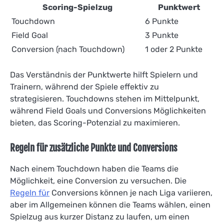
Scoring-Spielzug
Punktwert
Touchdown
6 Punkte
Field Goal
3 Punkte
Conversion (nach Touchdown)
1 oder 2 Punkte
Das Verständnis der Punktwerte hilft Spielern und
Trainern, während der Spiele effektiv zu
strategisieren. Touchdowns stehen im Mittelpunkt,
während Field Goals und Conversions Möglichkeiten
bieten, das Scoring-Potenzial zu maximieren.
Regeln für zusätzliche Punkte und Conversions
Nach einem Touchdown haben die Teams die
Möglichkeit, eine Conversion zu versuchen. Die
Regeln für
Conversions können je nach Liga variieren,
aber im Allgemeinen können die Teams wählen, einen
Spielzug aus kurzer Distanz zu laufen, um einen