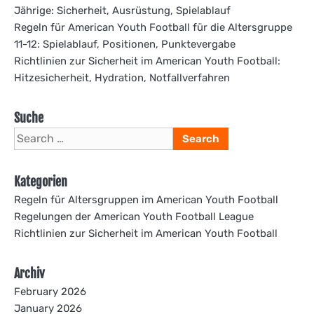
Jährige: Sicherheit, Ausrüstung, Spielablauf
Regeln für American Youth Football für die Altersgruppe
11-12: Spielablauf, Positionen, Punktevergabe
Richtlinien zur Sicherheit im American Youth Football:
Hitzesicherheit, Hydration, Notfallverfahren
Suche
Search
for:
Kategorien
Regeln für Altersgruppen im American Youth Football
Regelungen der American Youth Football League
Richtlinien zur Sicherheit im American Youth Football
Archiv
February 2026
January 2026