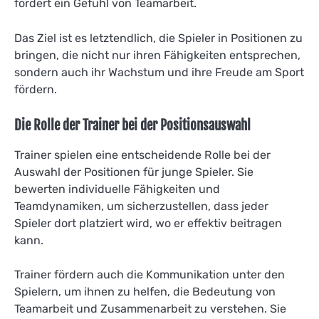
fördert ein Gefühl von Teamarbeit.
Das Ziel ist es letztendlich, die Spieler in Positionen zu
bringen, die nicht nur ihren Fähigkeiten entsprechen,
sondern auch ihr Wachstum und ihre Freude am Sport
fördern.
Die Rolle der Trainer bei der Positionsauswahl
Trainer spielen eine entscheidende Rolle bei der
Auswahl der Positionen für junge Spieler. Sie
bewerten individuelle Fähigkeiten und
Teamdynamiken, um sicherzustellen, dass jeder
Spieler dort platziert wird, wo er effektiv beitragen
kann.
Trainer fördern auch die Kommunikation unter den
Spielern, um ihnen zu helfen, die Bedeutung von
Teamarbeit und Zusammenarbeit zu verstehen. Sie