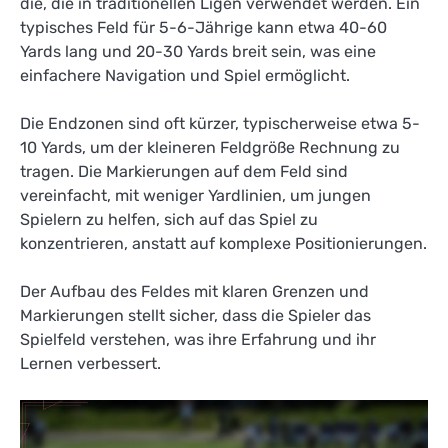
die, die in traditionellen Ligen verwendet werden. Ein
typisches Feld für 5-6-Jährige kann etwa 40-60
Yards lang und 20-30 Yards breit sein, was eine
einfachere Navigation und Spiel ermöglicht.
Die Endzonen sind oft kürzer, typischerweise etwa 5-
10 Yards, um der kleineren Feldgröße Rechnung zu
tragen. Die Markierungen auf dem Feld sind
vereinfacht, mit weniger Yardlinien, um jungen
Spielern zu helfen, sich auf das Spiel zu
konzentrieren, anstatt auf komplexe Positionierungen.
Der Aufbau des Feldes mit klaren Grenzen und
Markierungen stellt sicher, dass die Spieler das
Spielfeld verstehen, was ihre Erfahrung und ihr
Lernen verbessert.