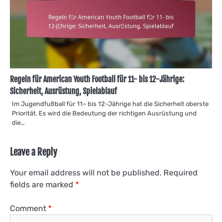
Regeln für American Youth Football für 11- bis 12-Jährige:
Sicherheit, Ausrüstung, Spielablauf
Im Jugendfußball für 11– bis 12-Jährige hat die Sicherheit oberste
Priorität. Es wird die Bedeutung der richtigen Ausrüstung und
die…
Leave a Reply
Your email address will not be published.
Required
fields are marked
*
Comment
*